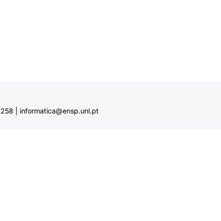
58 | informatica@ensp.unl.pt