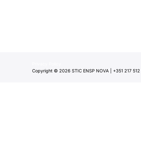
Privacy Policy
Copyright © 2026 STIC ENSP NOVA | +351 217 512 2