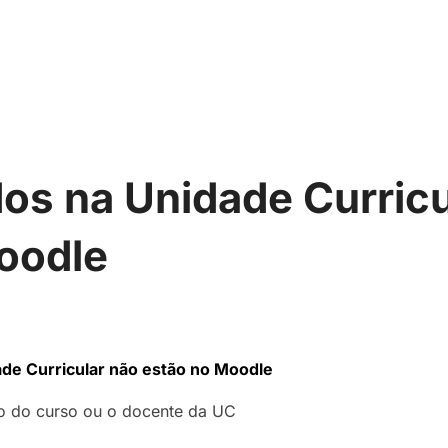
os na Unidade Curricu
oodle
de Curricular não estão no Moodle
do do curso ou o docente da UC