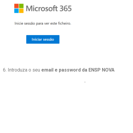
6. Introduza o seu
email e password da ENSP NOVA
7. Após login com sucesso o vídeo irá ficar disponível
para visualização