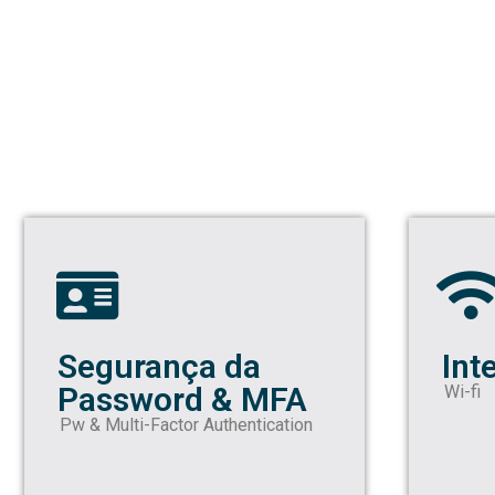
Segurança da
Int
Password & MFA
Wi-fi
Pw & Multi-Factor Authentication