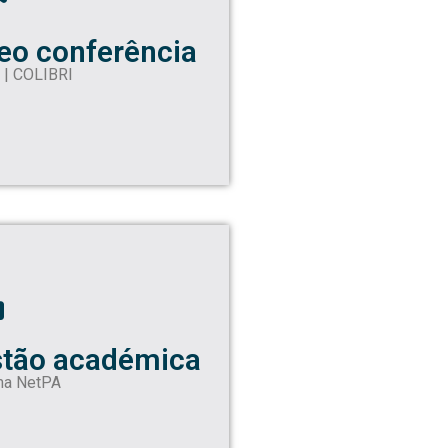
eo conferência
| COLIBRI
tão académica
ma NetPA