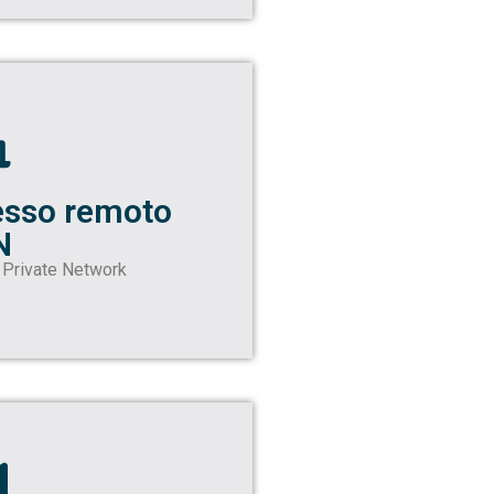
sso remoto
N
l Private Network