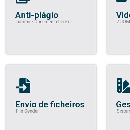
Anti-plágio
Vid
Turnitin - Document checker
ZOOM 
Envio de ficheiros
Ges
File Sender
Siste