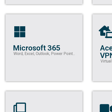
Microsoft 365
Ace
VP
Word, Excel, Outlook, Power Point...
Virtua