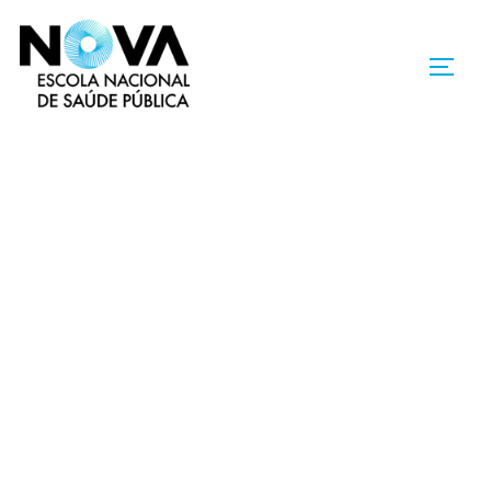
Moodle
Mobile
Alunos