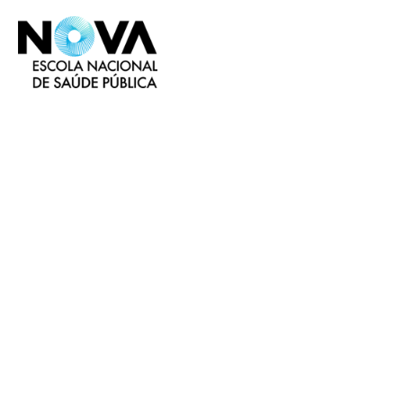
REDCap