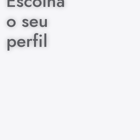
Escolha
o seu
perfil